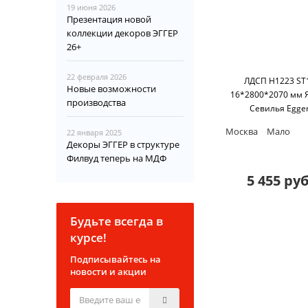
19 июня 2026
Презентация новой
коллекции декоров ЭГГЕР
26+
22 февраля 2026
ЛДСП H1223 ST
Новые возможности
16*2800*2070 мм 
производства
Севилья Egge
Москва
Мало
22 января 2025
Декоры ЭГГЕР в структуре
Филвуд теперь на МДФ
5 455 руб
Будьте всегда в
курсе!
Подписывайтесь на
новости и акции