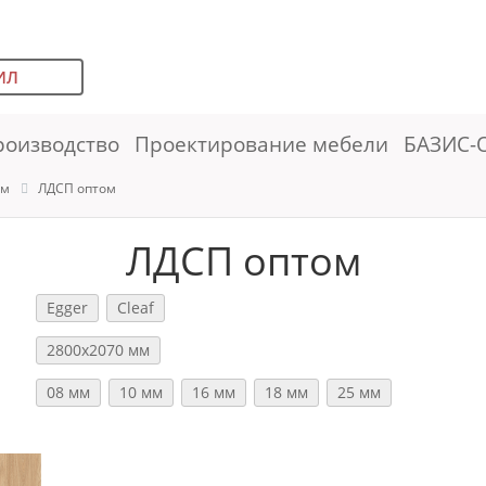
ИЛ
роизводство
Проектирование мебели
БАЗИС-
ем
ЛДСП оптом
ЛДСП оптом
Egger
Cleaf
2800х2070 мм
08 мм
10 мм
16 мм
18 мм
25 мм