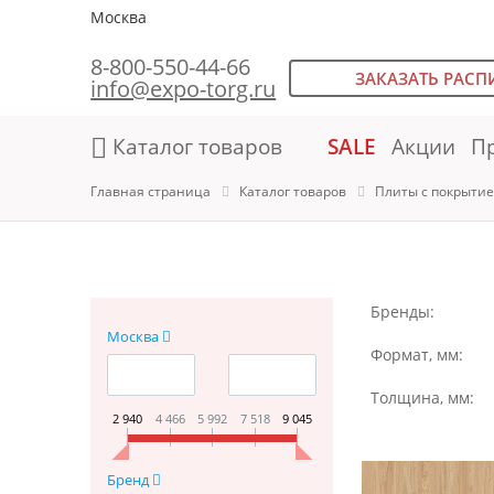
Москва
8-800-550-44-66
ЗАКАЗАТЬ РАСП
info@expo-torg.ru
Каталог товаров
SALE
Акции
П
Главная страница
Каталог товаров
Плиты с покрыти
Бренды:
Москва
Формат, мм:
Толщина, мм:
2 940
4 466
5 992
7 518
9 045
Бренд