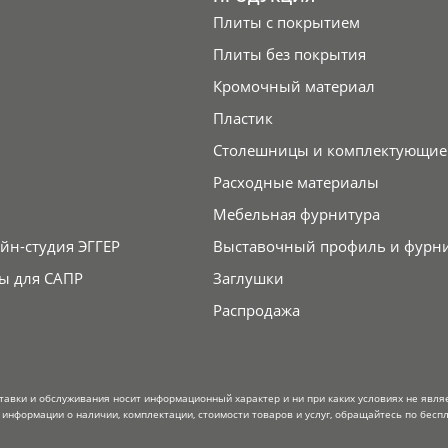
Плиты с покрытием
Плиты без покрытия
Кромочный материал
Пластик
Столешницы и комплектующие
Расходные материалы
Мебельная фурнитура
йн-студия ЭГГЕР
Выставочный профиль и фурн
ы для САПР
Заглушки
Распродажа
тавки и обслуживания носит информационный характер и ни при каких условиях не явля
информации о наличии, комплектации, стоимости товаров и услуг, обращайтесь по беспл