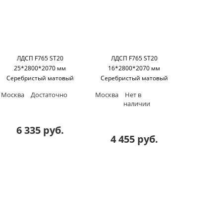
ЛДСП F765 ST20
ЛДСП F765 ST20
25*2800*2070 мм
16*2800*2070 мм
Серебристый матовый
Серебристый матовый
Egger
Egger
Москва
Достаточно
Москва
Нет в
наличии
6 335 руб.
4 455 руб.