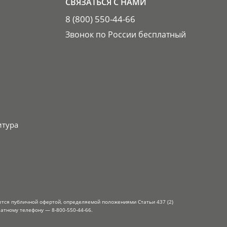
СВЯЗАТЬСЯ С НАМИ
8 (800) 550-44-66
Звонок по России бесплатный
итура
ется публичной офертой, определяемой положениями Статьи 437 (2)
атному телефону — 8-800-550-44-66.