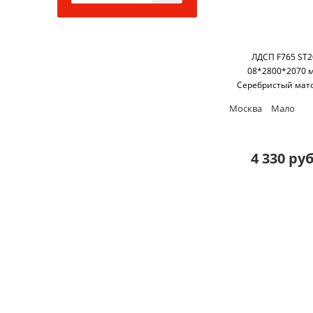
ЛДСП F765 ST2
08*2800*2070 
Серебристый мат
Egger
Москва
Мало
4 330 руб