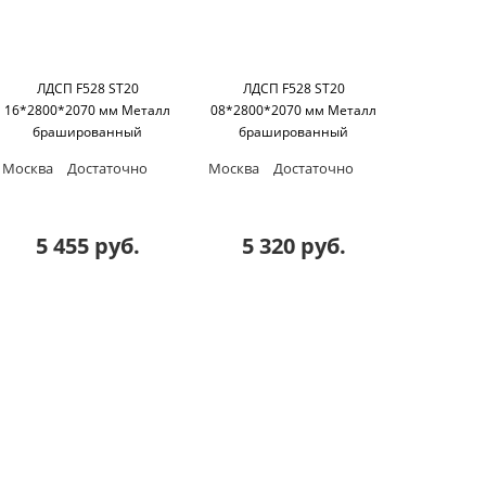
ЛДСП F528 ST20
ЛДСП F528 ST20
16*2800*2070 мм Металл
08*2800*2070 мм Металл
брашированный
брашированный
бронзовый Egger
бронзовый Egger
Москва
Достаточно
Москва
Достаточно
5 455 руб.
5 320 руб.