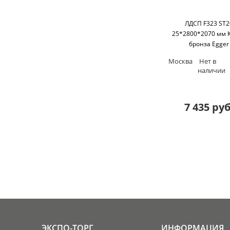
ЛДСП F323 ST2
25*2800*2070 мм 
бронза Egger
Москва
Нет в
наличии
7 435 руб
ЭКСПО-ТОРГ
ИНФОРМАЦИЯ