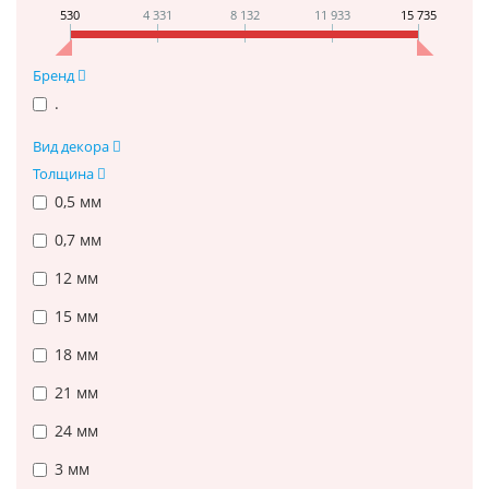
530
4 331
8 132
11 933
15 735
Бренд
.
Вид декора
Толщина
0,5 мм
0,7 мм
12 мм
15 мм
18 мм
21 мм
24 мм
3 мм