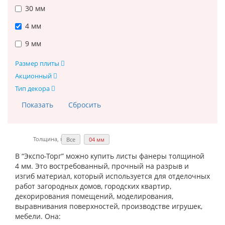
30 мм
4 мм
9 мм
Размер плиты
Акционный
Тип декора
Толщина, мм:
Все
04 мм
В “Экспо-Торг” можно купить листы фанеры толщиной
4 мм. Это востребованный, прочный на разрыв и
изгиб материал, который используется для отделочных
работ загородных домов, городских квартир,
декорирования помещений, моделирования,
выравнивания поверхностей, производстве игрушек,
мебели. Она: