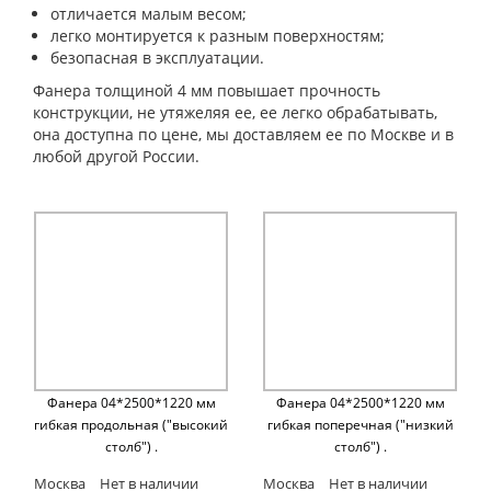
отличается малым весом;
легко монтируется к разным поверхностям;
безопасная в эксплуатации.
Фанера толщиной 4 мм повышает прочность
конструкции, не утяжеляя ее, ее легко обрабатывать,
она доступна по цене, мы доставляем ее по Москве и в
любой другой России.
Фанера 04*2500*1220 мм
Фанера 04*2500*1220 мм
гибкая продольная ("высокий
гибкая поперечная ("низкий
столб") .
столб") .
Москва
Нет в наличии
Москва
Нет в наличии