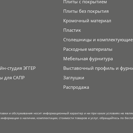
Плиты с покрытием
Плиты без покрытия
Кромочный материал
Пластик
Столешницы и комплектующие
Расходные материалы
Мебельная фурнитура
йн-студия ЭГГЕР
Выставочный профиль и фурн
ы для САПР
Заглушки
Распродажа
тавки и обслуживания носит информационный характер и ни при каких условиях не явля
информации о наличии, комплектации, стоимости товаров и услуг, обращайтесь по беспл