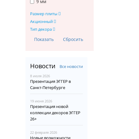
9 мм
Размер плиты
Акционный
Тип декора
Новости
Все новости
8 июля 2026
Презентация ЭГГЕР в
Санкт-Петербурге
19 июня 2026
Презентация новой
коллекции декоров ЭГГЕР
26+
22 февраля 2026
Новые возможности