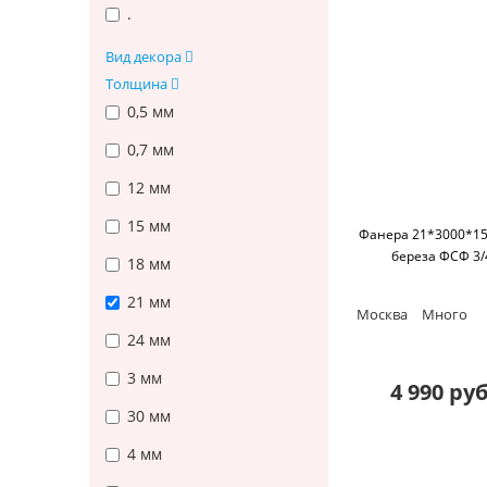
.
Вид декора
Толщина
0,5 мм
0,7 мм
12 мм
15 мм
Фанера 21*3000*1
береза ФСФ 3/
18 мм
21 мм
Москва
Много
24 мм
3 мм
4 990 руб
30 мм
4 мм