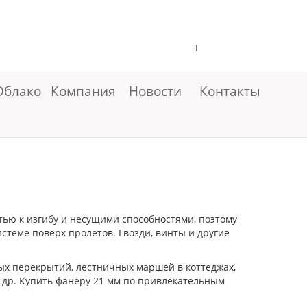
Облако
Компания
Новости
Контакты
тью к изгибу и несущими способностями, поэтому
стеме поверх пролетов. Гвозди, винты и другие
ых перекрытий, лестничных маршей в коттеджах,
 др. Купить фанеру 21 мм по привлекательным