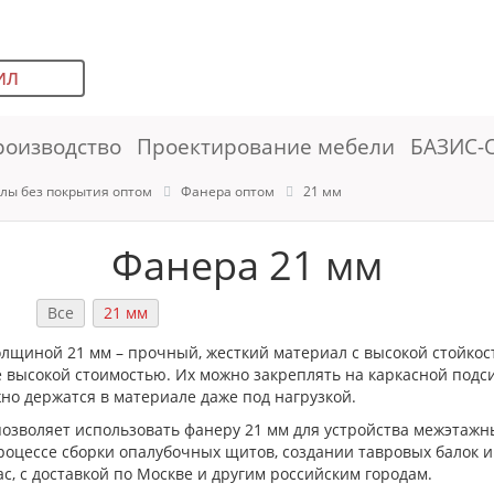
ИЛ
роизводство
Проектирование мебели
БАЗИС-
лы без покрытия оптом
Фанера оптом
21 мм
Фанера 21 мм
Все
21 мм
лщиной 21 мм – прочный, жесткий материал с высокой стойкос
 высокой стоимостью. Их можно закреплять на каркасной подси
но держатся в материале даже под нагрузкой.
озволяет использовать фанеру 21 мм для устройства межэтажн
роцессе сборки опалубочных щитов, создании тавровых балок и
с, с доставкой по Москве и другим российским городам.