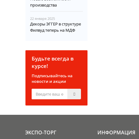
производства
22 января 2025
Декоры ЭГГЕР в структуре
Филвуд теперь на МДФ
Будьте всегда в
курсе!
Подписывайтесь на
новости и акции
ЭКСПО-ТОРГ
ИНФОРМАЦИЯ