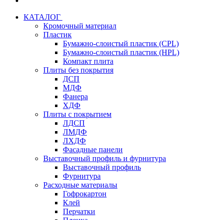
КАТАЛОГ
Кромочный материал
Пластик
Бумажно-слоистый пластик (CPL)
Бумажно-слоистый пластик (HPL)
Компакт плита
Плиты без покрытия
ДСП
МДФ
Фанера
ХДФ
Плиты с покрытием
ЛДСП
ЛМДФ
ЛХДФ
Фасадные панели
Выставочный профиль и фурнитура
Выставочный профиль
Фурнитура
Расходные материалы
Гофрокартон
Клей
Перчатки