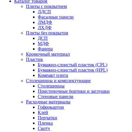
Каталог товаров
Плиты с покрытием
ЛДСП
Фасадные панели
ЛМДФ
ЛХДФ
Плиты без покрытия
ДСП
МДФ
Фанера
Кромочный материал
Пластик
Бумажно-слоистый пластик (CPL)
Бумажно-слоистый пластик (HPL)
Компакт плита
Столешницы и комплектующие
Столешницы
Пристеночные бортики и заглушки
Стеновые панели
Расходные материалы
Гофрокартон
Клей
Перчатки
Пленка
Скотч