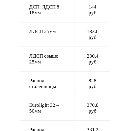
ДСП, ЛДСП 8 –
144
18мм
руб
ЛДСП 25мм
183,6
руб
ЛДСП свыше
230,4
25мм
руб
Распил
828
столешницы
руб
Eurolight 32 –
370,8
50мм
руб
Распил
331,2