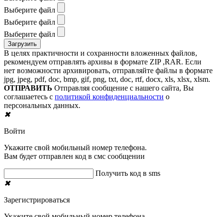
Выберите файл
Выберите файл
Выберите файл
В целях практичности и сохранности вложенных файлов,
рекомендуем отправлять архивы в формате ZIP ,RAR. Если
нет возможности архивировать, отправляйте файлы в формате
jpg, jpeg, pdf, doc, bmp, gif, png, txt, doc, rtf, docx, xls, xlsx, xlsm.
ОТПРАВИТЬ
Отправляя сообщение с нашего сайта, Вы
соглашаетесь с
политикой конфиденциальности
о
персональных данных.
✖
Войти
Укажите свой мобильный номер телефона.
Вам будет отправлен код в смс сообщении
Получить код в sms
✖
Зарегистрироваться
Укажите свой мобильный номер телефона.