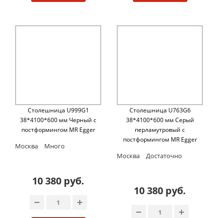
Столешница U999G1
Столешница U763G6
38*4100*600 мм Черный с
38*4100*600 мм Серый
постформингом MR Egger
перламутровый с
постформингом MR Egger
Москва
Много
Москва
Достаточно
10 380 руб.
10 380 руб.