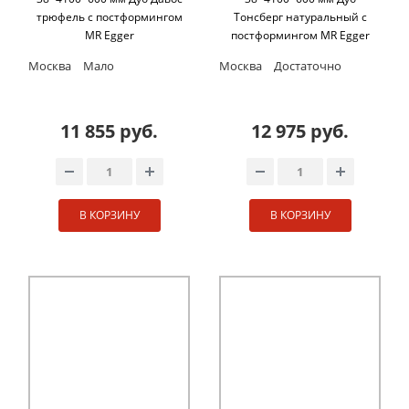
трюфель с постформингом
Тонсберг натуральный с
MR Egger
постформингом MR Egger
Москва
Мало
Москва
Достаточно
11 855 руб.
12 975 руб.
В КОРЗИНУ
В КОРЗИНУ