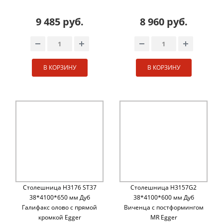
9 485 руб.
8 960 руб.
В КОРЗИНУ
В КОРЗИНУ
Столешница H3176 ST37
Столешница H3157G2
38*4100*650 мм Дуб
38*4100*600 мм Дуб
Галифакс олово с прямой
Виченца с постформингом
кромкой Egger
MR Egger