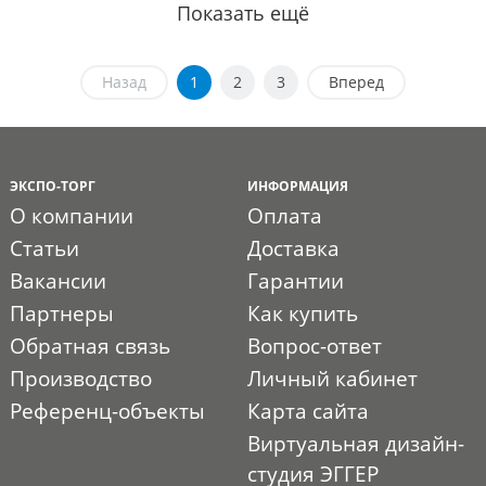
Показать ещё
Назад
1
2
3
Вперед
ЭКСПО-ТОРГ
ИНФОРМАЦИЯ
О компании
Оплата
Статьи
Доставка
Вакансии
Гарантии
Партнеры
Как купить
Обратная связь
Вопрос-ответ
Производство
Личный кабинет
Референц-объекты
Карта сайта
Виртуальная дизайн-
студия ЭГГЕР