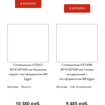
В КОРЗИНУ
В КОРЗИНУ
Столешница U702G1
Столешница H3730R6
38*4100*600 мм Кашемир
38*4100*600 мм Гикори
серый с постформингом MR
натуральный с
Egger
постформингом MR Egger
Москва
Много
Москва
Нет в наличии
10 380 руб.
9 485 руб.