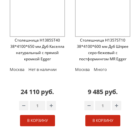
Столешница H1385ST40
Столешница H1357ST10
38*4100*650 мм Дуб Каселла
38*4100*600 мм Дуб Шпрее
натуральный с прямой
серо-бежевый с
кромкой Egger
постформингом MR Egger
Москва
Нет в наличии
Москва
Много
24 110 руб.
9 485 руб.
В КОРЗИНУ
В КОРЗИНУ