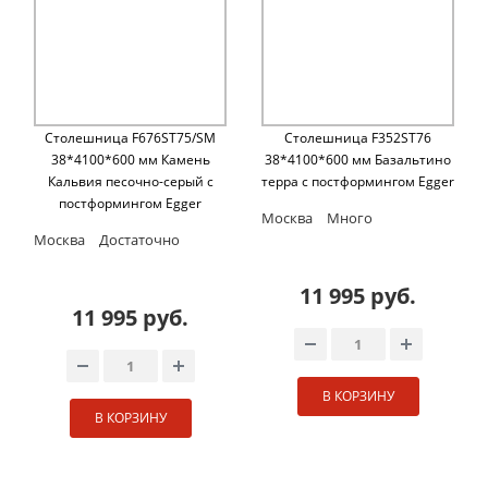
Столешница F676ST75/SM
Столешница F352ST76
38*4100*600 мм Камень
38*4100*600 мм Базальтино
Кальвия песочно-серый с
терра с постформингом Egger
постформингом Egger
Москва
Много
Москва
Достаточно
11 995 руб.
11 995 руб.
В КОРЗИНУ
В КОРЗИНУ