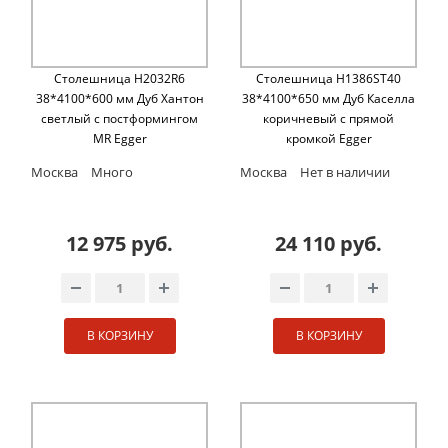
Столешница H2032R6
Столешница H1386ST40
38*4100*600 мм Дуб Хантон
38*4100*650 мм Дуб Каселла
светлый с постформингом
коричневый с прямой
MR Egger
кромкой Egger
Москва
Много
Москва
Нет в наличии
12 975 руб.
24 110 руб.
В КОРЗИНУ
В КОРЗИНУ