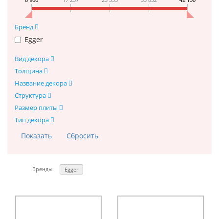
Бренд
Egger
Вид декора
Толщина
Название декора
Структура
Размер плиты
Тип декора
Бренды:
Egger