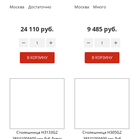
Москва
Достаточно
Москва
Много
24 110 руб.
9 485 руб.
В КОРЗИНУ
В КОРЗИНУ
Столешница H3133G2
Столешница H305G2
38*4100*600 мм Дуб Давос
38*4100*600 мм Дуб