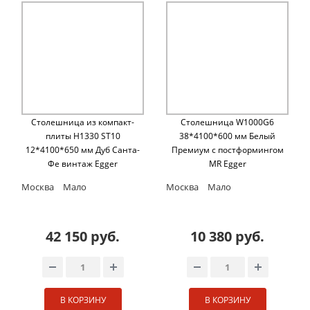
Столешница из компакт-
Столешница W1000G6
плиты H1330 ST10
38*4100*600 мм Белый
12*4100*650 мм Дуб Санта-
Премиум с постформингом
Фе винтаж Egger
MR Egger
Москва
Мало
Москва
Мало
42 150 руб.
10 380 руб.
В КОРЗИНУ
В КОРЗИНУ