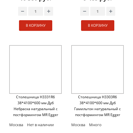
В КОРЗИНУ
В КОРЗИНУ
Столешница H3331R6
Столешница H3303R6
38*4100*600 мм Дуб
38*4100*600 мм Дуб
Небраска натуральный с
Гамильтон натуральный с
постформингом MR Egger
постформингом MR Egger
Москва
Нет в наличии
Москва
Много