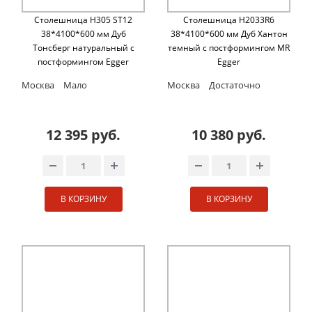
Столешница H305 ST12
Столешница H2033R6
38*4100*600 мм Дуб
38*4100*600 мм Дуб Хантон
Тонсберг натуральный с
темный с постформингом MR
постформингом Egger
Egger
Москва
Мало
Москва
Достаточно
12 395 руб.
10 380 руб.
В КОРЗИНУ
В КОРЗИНУ