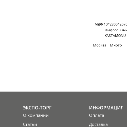
МДФ 10*2800*2070
шлифованны
KASTAMONU
Москва
Много
ЭКСПО-ТОРГ
ИНФОРМАЦИЯ
О компании
Оплата
Статьи
Доставка