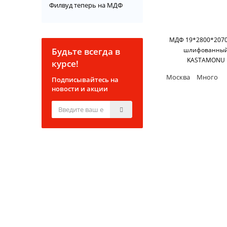
Филвуд теперь на МДФ
МДФ 19*2800*2070
Будьте всегда в
шлифованны
KASTAMONU
курсе!
Москва
Много
Подписывайтесь на
новости и акции