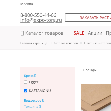
Москва
8-800-550-44-66
ЗАКАЗАТЬ РАСП
info@expo-torg.ru
Каталог товаров
SALE
Акции
П
Главная страница
Каталог товаров
Плитные материа
Бренды:
Бренд
Egger
KASTAMONU
Вид декора
Толщина