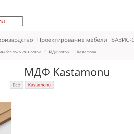
ИЛ
роизводство
Проектирование мебели
БАЗИС-
лы без покрытия оптом
МДФ оптом
Kastamonu
МДФ Kastamonu
Все
Kastamonu