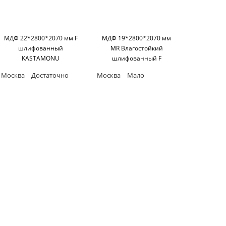
МДФ 22*2800*2070 мм F
МДФ 19*2800*2070 мм
шлифованный
MR Влагостойкий
KASTAMONU
шлифованный F
KASTAMONU
Москва
Достаточно
Москва
Мало