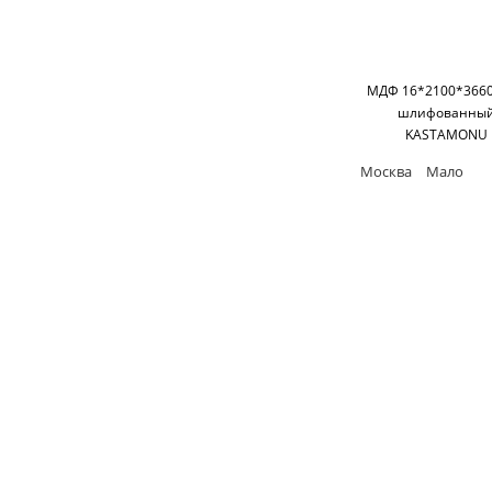
МДФ 16*2100*3660
шлифованны
KASTAMONU
Москва
Мало