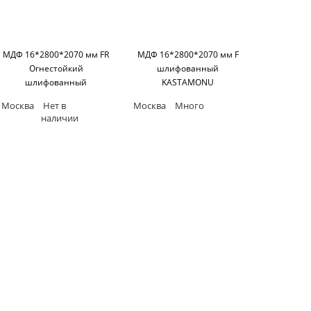
МДФ 16*2800*2070 мм FR
МДФ 16*2800*2070 мм F
Огнестойкий
шлифованный
шлифованный
KASTAMONU
KASTAMONU
Москва
Нет в
Москва
Много
наличии