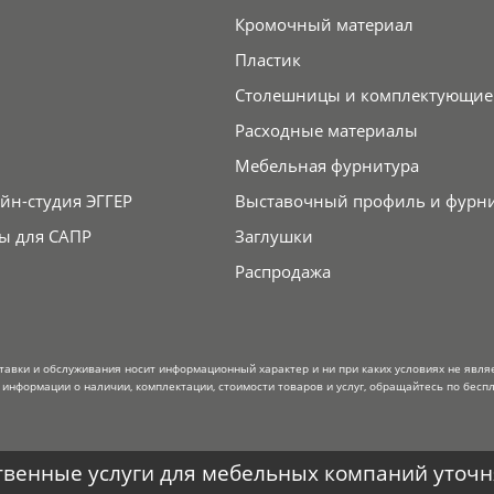
Кромочный материал
Пластик
Столешницы и комплектующие
Расходные материалы
Мебельная фурнитура
йн-студия ЭГГЕР
Выставочный профиль и фурн
ы для САПР
Заглушки
Распродажа
тавки и обслуживания носит информационный характер и ни при каких условиях не явля
информации о наличии, комплектации, стоимости товаров и услуг, обращайтесь по беспл
венные услуги для мебельных компаний уточня