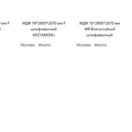
 мм F
МДФ 18*2800*2070 мм F
МДФ 16*2800*2070 мм
й
шлифованный
MR Влагостойкий
KASTAMONU
шлифованный
KASTAMONU
Москва
Много
Москва
Много