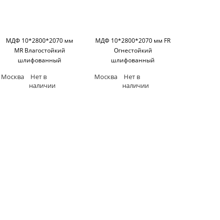
МДФ 10*2800*2070 мм
МДФ 10*2800*2070 мм FR
MR Влагостойкий
Огнестойкий
шлифованный
шлифованный
KASTAMONU
KASTAMONU
Москва
Нет в
Москва
Нет в
наличии
наличии