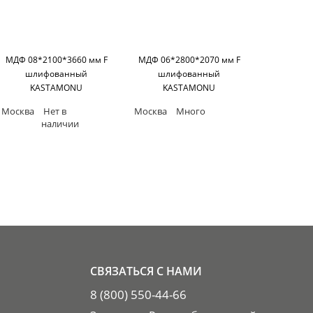
МДФ 08*2100*3660 мм F
МДФ 06*2800*2070 мм F
шлифованный
шлифованный
KASTAMONU
KASTAMONU
Москва
Нет в
Москва
Много
наличии
СВЯЗАТЬСЯ С НАМИ
8 (800) 550-44-66