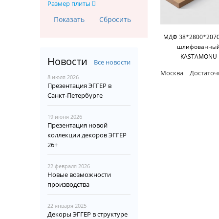
Размер плиты
МДФ 38*2800*2070
шлифованны
KASTAMONU
Новости
Все новости
Москва
Достаточ
8 июля 2026
Презентация ЭГГЕР в
Санкт-Петербурге
19 июня 2026
Презентация новой
коллекции декоров ЭГГЕР
26+
22 февраля 2026
Новые возможности
производства
22 января 2025
Декоры ЭГГЕР в структуре