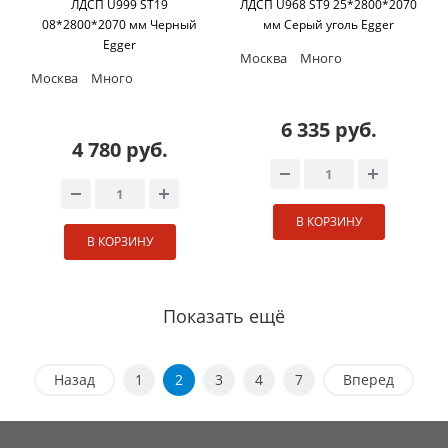
ЛДСП U999 ST19
ЛДСП U968 ST9 25*2800*2070
08*2800*2070 мм Черный
мм Серый уголь Egger
Egger
Москва
Много
Москва
Много
6 335 руб.
4 780 руб.
В КОРЗИНУ
В КОРЗИНУ
Показать ещё
Назад
1
2
3
4
7
Вперед