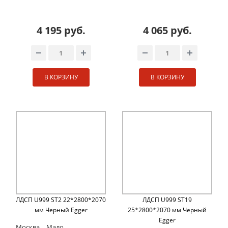
4 195 руб.
4 065 руб.
В КОРЗИНУ
В КОРЗИНУ
ЛДСП U999 ST2 22*2800*2070
ЛДСП U999 ST19
мм Черный Egger
25*2800*2070 мм Черный
Egger
Москва
Мало