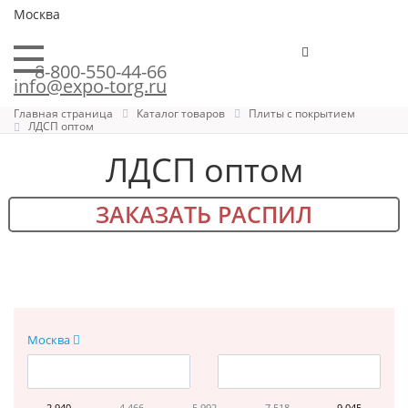
Москва
8-800-550-44-66
info@expo-torg.ru
Главная страница
Каталог товаров
Плиты с покрытием
ЛДСП оптом
ЛДСП оптом
ЗАКАЗАТЬ РАСПИЛ
Москва
2 940
4 466
5 992
7 518
9 045