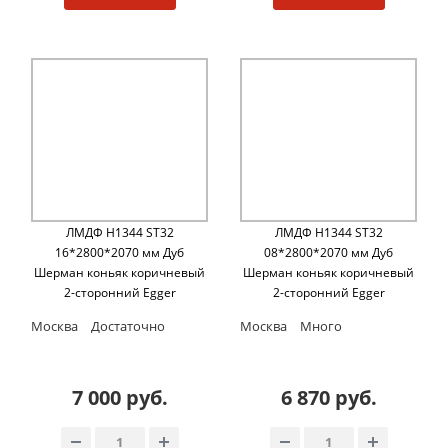
ЛМДФ H1344 ST32
ЛМДФ H1344 ST32
16*2800*2070 мм Дуб
08*2800*2070 мм Дуб
Шерман коньяк коричневый
Шерман коньяк коричневый
2-сторонний Egger
2-сторонний Egger
Москва
Достаточно
Москва
Много
7 000 руб.
6 870 руб.