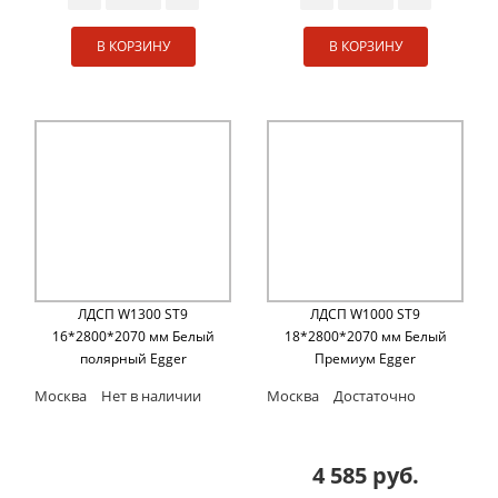
В КОРЗИНУ
В КОРЗИНУ
ЛДСП W1300 ST9
ЛДСП W1000 ST9
16*2800*2070 мм Белый
18*2800*2070 мм Белый
полярный Egger
Премиум Egger
Москва
Нет в наличии
Москва
Достаточно
4 585 руб.