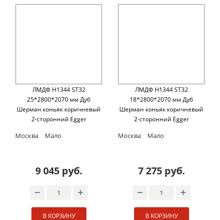
ЛМДФ H1344 ST32
ЛМДФ H1344 ST32
25*2800*2070 мм Дуб
18*2800*2070 мм Дуб
Шерман коньяк коричневый
Шерман коньяк коричневый
2-сторонний Egger
2-сторонний Egger
Москва
Мало
Москва
Мало
9 045 руб.
7 275 руб.
В КОРЗИНУ
В КОРЗИНУ