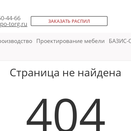
50-44-66
ЗАКАЗАТЬ РАСПИЛ
po-torg.ru
роизводство
Проектирование мебели
БАЗИС-
Страница не найдена
404