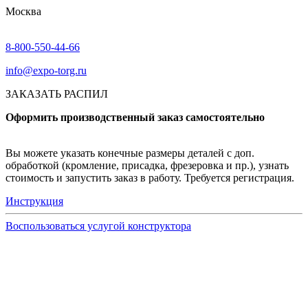
Москва
8-800-550-44-66
info@expo-torg.ru
ЗАКАЗАТЬ РАСПИЛ
Оформить производственный заказ самостоятельно
Вы можете указать конечные размеры деталей с доп.
обработкой (кромление, присадка, фрезеровка и пр.), узнать
стоимость и запустить заказ в работу. Требуется регистрация.
Инструкция
Воспользоваться услугой конструктора
Узнать подробнее
Заказ образцов осуществляется на портале