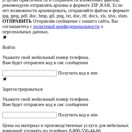
рекомендуем отправлять архивы в формате ZIP ,RAR. Если
нет возможности архивировать, отправляйте файлы в формате
jpg, jpeg, pdf, doc, bmp, gif, png, txt, doc, rtf, docx, xls, xlsx, xlsm.
ОТПРАВИТЬ
Отправляя сообщение с нашего сайта, Вы
соглашаетесь с
политикой конфиденциальности
о
персональных данных.
✖
Войти
Укажите свой мобильный номер телефона.
Вам будет отправлен код в смс сообщении
Получить код в sms
✖
Зарегистрироваться
Укажите свой мобильный номер телефона.
Вам будет отправлен код в смс сообщении
Получить код в sms
Цены на материал и производственные услуги для мебельных
компаний уточнять по телефону 8-800-550-44-66