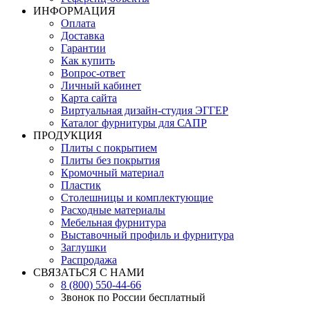
ИНФОРМАЦИЯ
Оплата
Доставка
Гарантии
Как купить
Вопрос-ответ
Личный кабинет
Карта сайта
Виртуальная дизайн-студия ЭГГЕР
Каталог фурнитуры для САПР
ПРОДУКЦИЯ
Плиты с покрытием
Плиты без покрытия
Кромочный материал
Пластик
Столешницы и комплектующие
Расходные материалы
Мебельная фурнитура
Выставочный профиль и фурнитура
Заглушки
Распродажа
СВЯЗАТЬСЯ С НАМИ
8 (800) 550-44-66
Звонок по России бесплатный